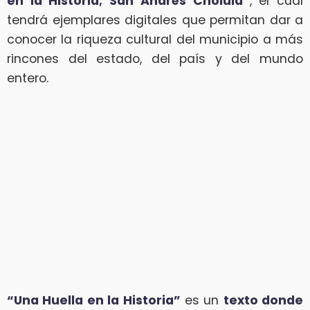
en la Historia; San Andrés Cholula”
, el cual
tendrá ejemplares digitales que permitan dar a
conocer la riqueza cultural del municipio a más
rincones del estado, del país y del mundo
entero.
“Una Huella en la Historia”
es un
texto donde