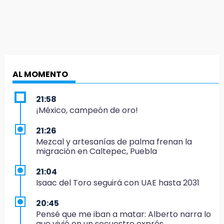
AL MOMENTO
21:58
¡México, campeón de oro!
21:26
Mezcal y artesanías de palma frenan la
migración en Caltepec, Puebla
21:04
Isaac del Toro seguirá con UAE hasta 2031
20:45
Pensé que me iban a matar: Alberto narra lo
que vivió en un secuestro exprés