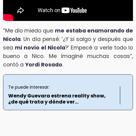
“Me dio miedo que
me
estaba enamorando de
Nicola
. Un día pensé: ‘¿Y si salgo y después que
sea
mi novio el Nicola
?’ Empecé a verle todo lo
bueno a Nico. Me imaginé muchas cosas”,
contó a
Yordi Rosado
.
Te puede interesar:
Wendy Guevara estrena reality show,
¿de qué trata y dónde ver...