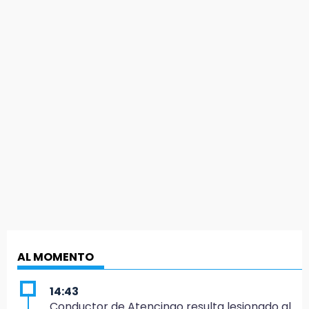
AL MOMENTO
14:43
Conductor de Atencingo resulta lesionado al