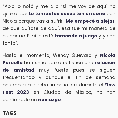
“Apio lo notó y me dijo: ‘si me voy de aquí no
quiero que
te tomes las cosas tan en serio
con
Nicola porque vas a sufrir’.
Me empecé a alejar
,
de que quítate de aquí, esa fue mi manera de
cuidarme. Él sí lo está
tomando a juego
y yo no
tanto”.
Hasta el momento, Wendy Guevara y
Nicola
Porcella
han señalado que tienen una
relación
de amistad
muy fuerte pues se siguen
frecuentando y aunque el fin de semana
pasado, ella le robó un beso a él durante el
Flow
Fest 2023
en Ciudad de México, no han
confirmado un
noviazgo
.
TAGS