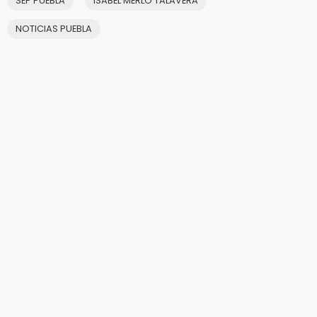
SEP PUEBLA
ISABEL MERLO TALAVERA
NOTICIAS PUEBLA