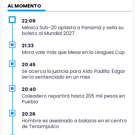
AL MOMENTO
22:09
México Sub-20 aplasta a Panamá y sella su
boleto al Mundial 2027
21:33
Mora vale más que Messi en la Leagues Cup
20:45
Se acerca la justicia para Aldo Padilla: Édgar
sería sentenciado en un mes
20:40
Coleadero repartirá hasta 205 mil pesos en
Puebla
20:26
Hombre es asesinado a balazos en el centro
de Tenampulco