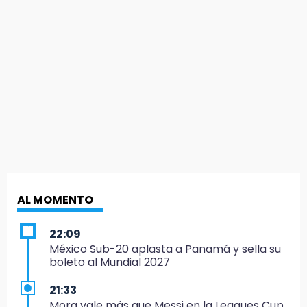
AL MOMENTO
22:09
México Sub-20 aplasta a Panamá y sella su
boleto al Mundial 2027
21:33
Mora vale más que Messi en la Leagues Cup