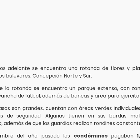
os adelante se encuentra una rotonda de flores y pla
os bulevares: Concepción Norte y Sur.
e la rotonda se encuentra un parque extenso, con zo
 cancha de fútbol, además de bancas y área para ejercita
asas son grandes, cuentan con áreas verdes individual
s de seguridad. Algunas tienen en sus bardas mall
a, además de que los guardias realizan rondines constant
iembre del año pasado los
condóminos
pagaban
1