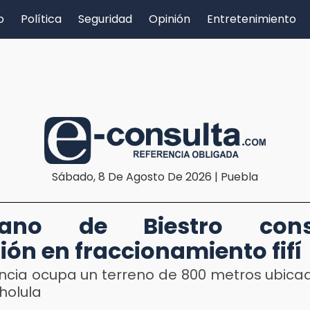
o
Política
Seguridad
Opinión
Entretenimiento
Sábado, 8 De Agosto De 2026 | Puebla
ano de Biestro cons
ón en fraccionamiento fifí
encia ocupa un terreno de 800 metros ubica
holula