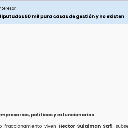
nteresar:
diputados 50 mil para casas de gestión y no existen
empresarios, políticos y exfuncionarios
o fraccionamiento viven
Hector Sulaiman Safi
, subs