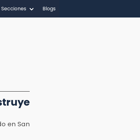
Secciones
Blogs
truye
do en San