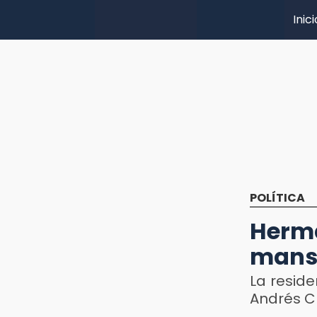
Inici
POLÍTICA
Herm
mansi
La resid
Andrés C