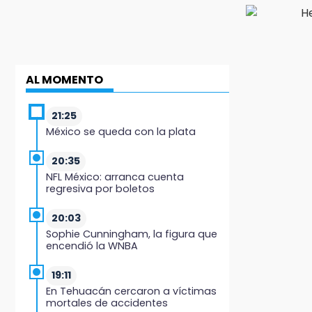
AL MOMENTO
21:25
México se queda con la plata
20:35
NFL México: arranca cuenta
regresiva por boletos
20:03
Sophie Cunningham, la figura que
encendió la WNBA
19:11
En Tehuacán cercaron a víctimas
mortales de accidentes