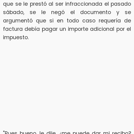
que se le prestó al ser infraccionada el pasado
sábado, se le negó el documento y se
argumentó que si en todo caso requería de
factura debía pagar un importe adicional por el
impuesto.
"Pues bueno, le dije, ¿me puede dar mi recibo?