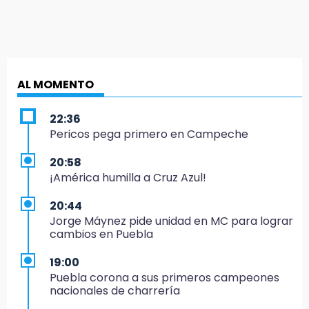
AL MOMENTO
22:36
Pericos pega primero en Campeche
20:58
¡América humilla a Cruz Azul!
20:44
Jorge Máynez pide unidad en MC para lograr
cambios en Puebla
19:00
Puebla corona a sus primeros campeones
nacionales de charrería