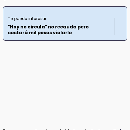
Te puede interesar:
"Hoy no circula" no recauda pero
costará mil pesos violarlo