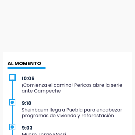
AL MOMENTO
10:06
¡Comienza el camino! Pericos abre la serie
ante Campeche
9:18
Sheinbaum llega a Puebla para encabezar
programas de vivienda y reforestación
9:03
Muere Jorge Messi