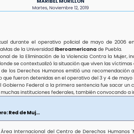
MARIBEL MORILLÓN
Martes, Noviembre 12, 2019
no 2026
l Centro Histórico
ual durante el operativo policial de mayo de 2006 
naMas de la Universidad
Iberoamericana
de Puebla.
onal de la Eliminación de la Violencia Contra la Mujer, i
 donde se contextualizó la situación que viven las víctimas
de los Derechos Humanos emitió una recomendación al 
o que fueron detenidas en el operativo del 3 y 4 de mayo
l Gobierno Federal a la primera sentencia fue sacar un
muchas instituciones federales, también convocando a inst
o: Red de Muj...
 Área Internacional del Centro de Derechos Humanos 'M