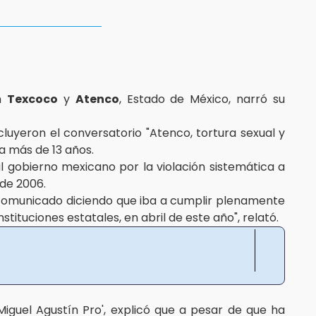
en
Texcoco
y
Atenco
, Estado de México, narró su
ncluyeron el conversatorio "Atenco, tortura sexual y
 a más de 13 años.
gobierno mexicano por la violación sistemática a
 de 2006.
 comunicado diciendo que iba a cumplir plenamente
ituciones estatales, en abril de este año", relató.
iguel Agustín Pro', explicó que a pesar de que ha