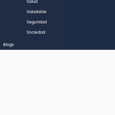
Salud
Saludable
Seguridad
Sociedad
Blogs