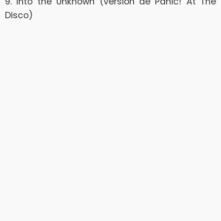
9. Into the Unknown (versión de Panic! At The
Disco)