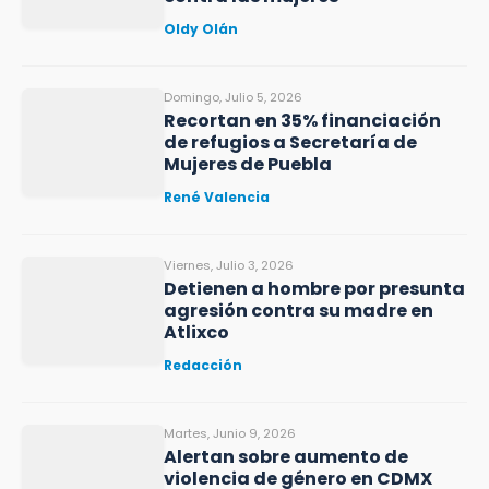
Oldy Olán
Domingo, Julio 5, 2026
Recortan en 35% financiación
de refugios a Secretaría de
Mujeres de Puebla
René Valencia
Viernes, Julio 3, 2026
Detienen a hombre por presunta
agresión contra su madre en
Atlixco
Redacción
Martes, Junio 9, 2026
Alertan sobre aumento de
violencia de género en CDMX