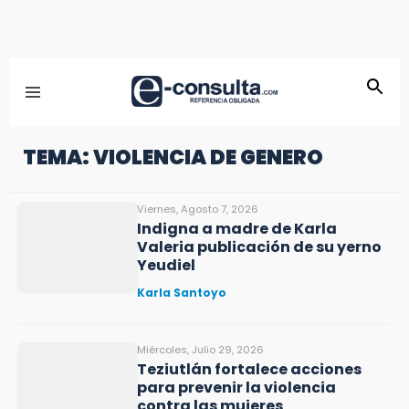
TEMA: VIOLENCIA DE GENERO
Viernes, Agosto 7, 2026
Indigna a madre de Karla
Valeria publicación de su yerno
Yeudiel
Karla Santoyo
Miércoles, Julio 29, 2026
Teziutlán fortalece acciones
para prevenir la violencia
contra las mujeres