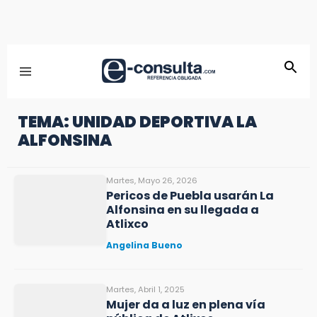
TEMA: UNIDAD DEPORTIVA LA
ALFONSINA
Martes, Mayo 26, 2026
Pericos de Puebla usarán La
Alfonsina en su llegada a
Atlixco
Angelina Bueno
Martes, Abril 1, 2025
Mujer da a luz en plena vía