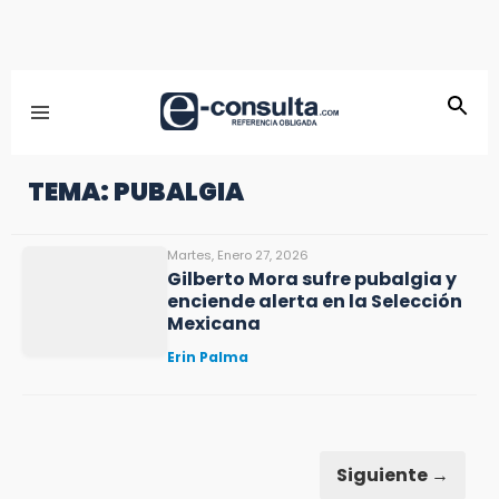
TEMA: PUBALGIA
Martes, Enero 27, 2026
Gilberto Mora sufre pubalgia y
enciende alerta en la Selección
Mexicana
Erin Palma
Siguiente →