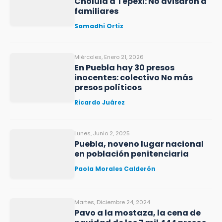
Cholula a Tepexi: No avisaron a
familiares
Samadhi Ortiz
Miércoles, Enero 21, 2026
En Puebla hay 30 presos
inocentes: colectivo No más
presos políticos
Ricardo Juárez
Lunes, Junio 2, 2025
Puebla, noveno lugar nacional
en población penitenciaria
Paola Morales Calderón
Martes, Diciembre 24, 2024
Pavo a la mostaza, la cena de