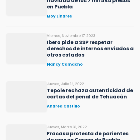
navidad de los 7 mil 444 presos
en Puebla
Eloy Linares
Viernes, Noviembre 17, 2023
Ibero pide a SSP respetar
derechos de internos enviados a
otros estados
Nancy Camacho
Jueves, Julio 14, 2022
Tepole rechaza autenticidad de
cartas del penal de Tehuacán
Andrea Castillo
Jueves, Marzo 31, 2022
Fracasa protesta de parientes
de reos en Cereso de Puebla