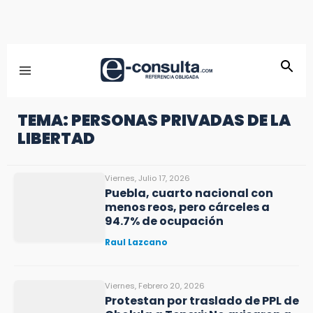
TEMA: PERSONAS PRIVADAS DE LA
LIBERTAD
Viernes, Julio 17, 2026
Puebla, cuarto nacional con
menos reos, pero cárceles a
94.7% de ocupación
Raul Lazcano
Viernes, Febrero 20, 2026
Protestan por traslado de PPL de