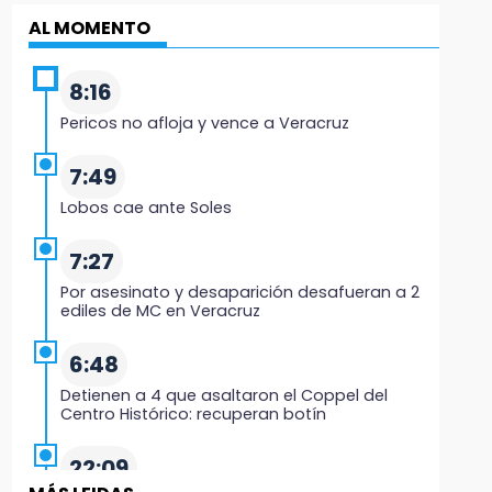
AL MOMENTO
8:16
Pericos no afloja y vence a Veracruz
7:49
Lobos cae ante Soles
7:27
Por asesinato y desaparición desafueran a 2
ediles de MC en Veracruz
6:48
Detienen a 4 que asaltaron el Coppel del
Centro Histórico: recuperan botín
22:09