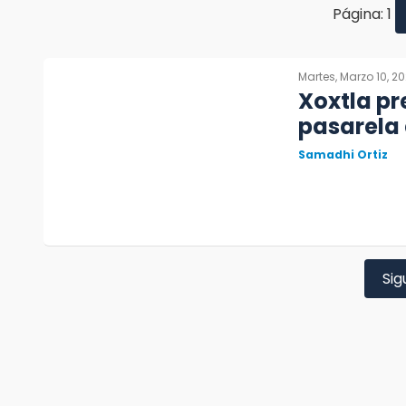
Página: 1
Martes, Marzo 10, 2
Xoxtla pr
pasarela
Samadhi Ortiz
Sig