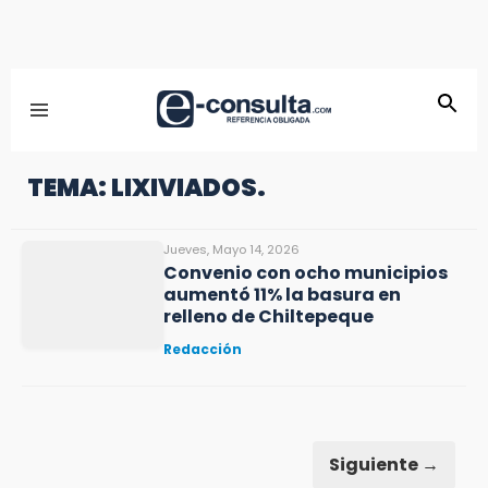
TEMA: LIXIVIADOS.
Jueves, Mayo 14, 2026
Convenio con ocho municipios
aumentó 11% la basura en
relleno de Chiltepeque
Redacción
Siguiente →