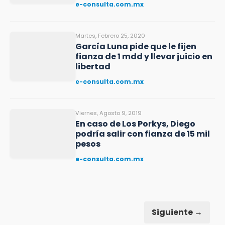
e-consulta.com.mx
Martes, Febrero 25, 2020
García Luna pide que le fijen
fianza de 1 mdd y llevar juicio en
libertad
e-consulta.com.mx
Viernes, Agosto 9, 2019
En caso de Los Porkys, Diego
podría salir con fianza de 15 mil
pesos
e-consulta.com.mx
Siguiente →