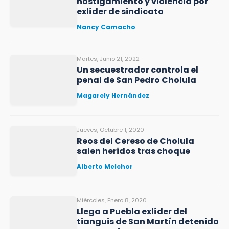
hostigamiento y violencia por
exlíder de sindicato
Nancy Camacho
Martes, Junio 21, 2022
Un secuestrador controla el
penal de San Pedro Cholula
Magarely Hernández
Jueves, Octubre 1, 2020
Reos del Cereso de Cholula
salen heridos tras choque
Alberto Melchor
Miércoles, Enero 8, 2020
Llega a Puebla exlíder del
tianguis de San Martín detenido