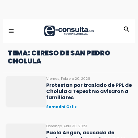
TEMA: CERESO DE SAN PEDRO
CHOLULA
Viernes, Febrero 20, 2026
Protestan por traslado de PPL de
Cholula a Tepexi: No avisaron a
familiares
Samadhi Ortiz
Domingo, Abril 30, 2023
Paola Angon, acusada de