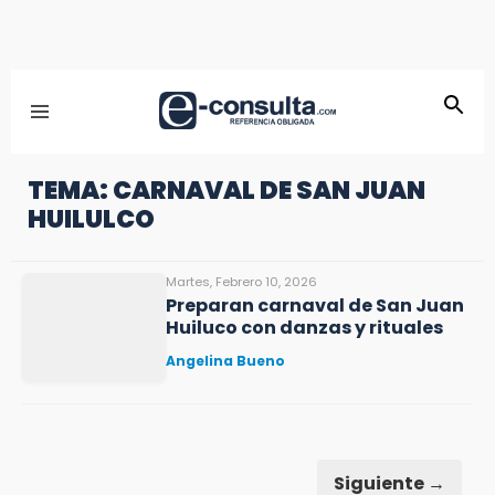
TEMA: CARNAVAL DE SAN JUAN
HUILULCO
Martes, Febrero 10, 2026
Preparan carnaval de San Juan
Huiluco con danzas y rituales
Angelina Bueno
Siguiente →