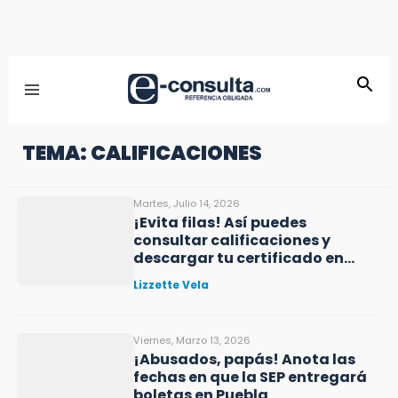
TEMA: CALIFICACIONES
Martes, Julio 14, 2026
¡Evita filas! Así puedes
consultar calificaciones y
descargar tu certificado en
Puebla
Lizzette Vela
Viernes, Marzo 13, 2026
¡Abusados, papás! Anota las
fechas en que la SEP entregará
boletas en Puebla