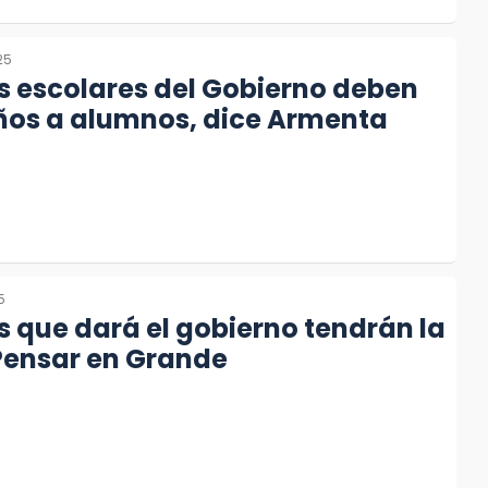
25
s escolares del Gobierno deben
ños a alumnos, dice Armenta
5
 que dará el gobierno tendrán la
Pensar en Grande