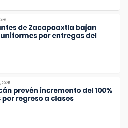
2025
ntes de Zacapoaxtla bajan
 uniformes por entregas del
3, 2025
cán prevén incremento del 100%
 por regreso a clases