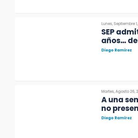
Lunes, Septiembre 1
SEP admit
años… del
Diego Ramírez
Martes, Agosto 26, 
A una sem
no presen
Diego Ramírez