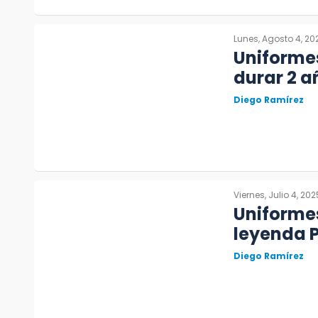
Lunes, Agosto 4, 20
Uniforme
durar 2 a
Diego Ramírez
Viernes, Julio 4, 202
Uniformes
leyenda 
Diego Ramírez