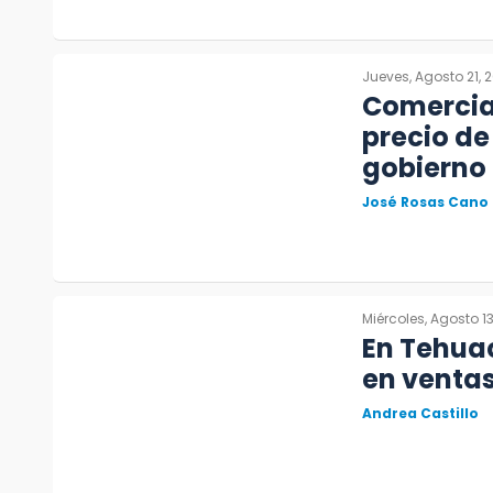
Jueves, Agosto 21, 
Comercia
precio de
gobierno
José Rosas Cano
Miércoles, Agosto 1
En Tehua
en ventas
Andrea Castillo