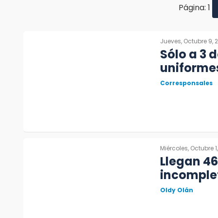
Página: 1
Jueves, Octubre 9, 
Sólo a 3 
uniforme
Corresponsales
Miércoles, Octubre 1
Llegan 46
incomplet
Oldy Olán