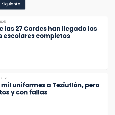
Siguiente
2025
de las 27 Cordes han llegado los
s escolares completos
, 2025
 mil uniformes a Teziutlán, pero
os y con fallas