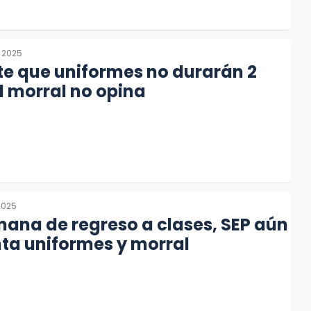
, 2025
e que uniformes no durarán 2
 morral no opina
2025
ana de regreso a clases, SEP aún
ta uniformes y morral