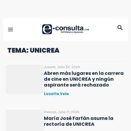
TEMA: UNICREA
Jueves, Julio 30, 2026
Abren más lugares en la carrera
de cine en UNICREA y ningún
aspirante será rechazado
Lizzette Vela
Viernes, Julio 17, 2026
María José Farfán asume la
rectoría de UNICREA