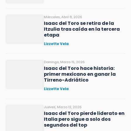
Miércoles, Abril 8, 2026
Isaac del Toro se retira de la
Itzulia tras caída en la tercera
etapa
Lizzette Vela
Domingo, Marzo 15, 2026
Isaac del Toro hace historia:
primer mexicano en ganar la
Tirreno-Adriático
Lizzette Vela
Jueves, Marzo 12, 2026
Isaac del Toro pierde liderato en
Italia pero sigue a solo dos
segundos del top