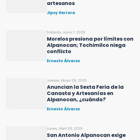
artesanos
Jipsy Herrera
Sábado, Junio 7, 2025
Morelos presiona por límites con
Alpanocan; Tochimilco niega
conflicto
Ernesto Álvarez
Jueves, Mayo 29, 2025
Anuncian la Sexta Feria de la
Canasta y Artesanías en
Alpanocan, ¿cuándo?
Ernesto Álvarez
Lunes, Abril 28, 2025
San Antonio Alpanocan exige