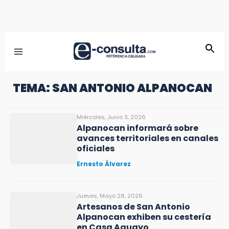
TEMA: SAN ANTONIO ALPANOCAN
Miércoles, Junio 3, 2026
Alpanocan informará sobre
avances territoriales en canales
oficiales
Ernesto Álvarez
Jueves, Mayo 28, 2026
Artesanos de San Antonio
Alpanocan exhiben su cestería
en Casa Aguayo