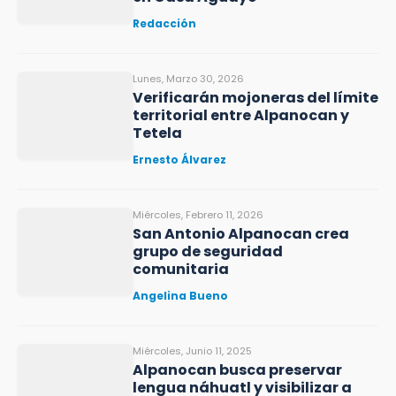
Redacción
Lunes, Marzo 30, 2026
Verificarán mojoneras del límite
territorial entre Alpanocan y
Tetela
Ernesto Álvarez
Miércoles, Febrero 11, 2026
San Antonio Alpanocan crea
grupo de seguridad
comunitaria
Angelina Bueno
Miércoles, Junio 11, 2025
Alpanocan busca preservar
lengua náhuatl y visibilizar a