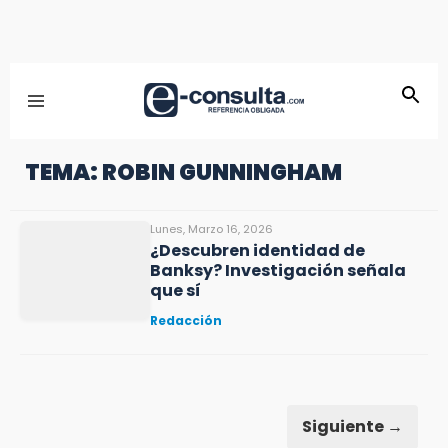
TEMA: ROBIN GUNNINGHAM
Lunes, Marzo 16, 2026
¿Descubren identidad de
Banksy? Investigación señala
que sí
Redacción
Siguiente →