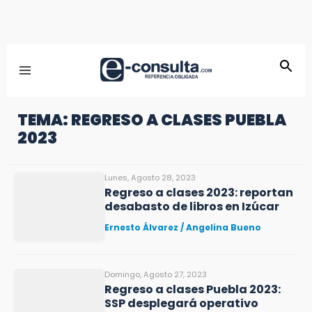
TEMA: REGRESO A CLASES PUEBLA
2023
Lunes, Agosto 28, 2023
Regreso a clases 2023: reportan
desabasto de libros en Izúcar
Ernesto Álvarez / Angelina Bueno
Domingo, Agosto 27, 2023
Regreso a clases Puebla 2023:
SSP desplegará operativo