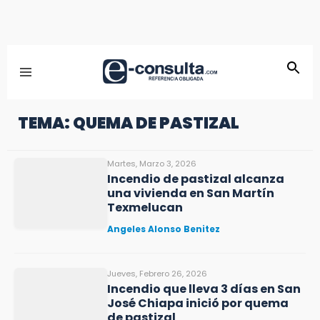
TEMA: QUEMA DE PASTIZAL
Martes, Marzo 3, 2026
Incendio de pastizal alcanza
una vivienda en San Martín
Texmelucan
Angeles Alonso Benitez
Jueves, Febrero 26, 2026
Incendio que lleva 3 días en San
José Chiapa inició por quema
de pastizal