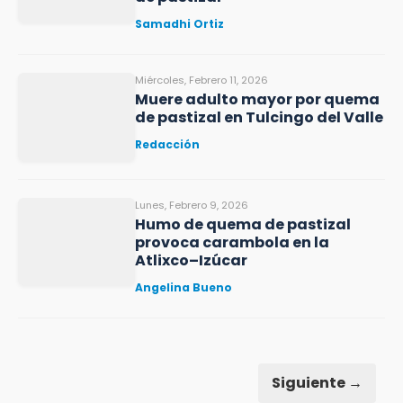
Samadhi Ortiz
Miércoles, Febrero 11, 2026
Muere adulto mayor por quema
de pastizal en Tulcingo del Valle
Redacción
Lunes, Febrero 9, 2026
Humo de quema de pastizal
provoca carambola en la
Atlixco–Izúcar
Angelina Bueno
Siguiente →