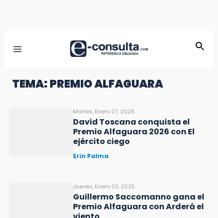
TEMA: PREMIO ALFAGUARA
Martes, Enero 27, 2026
David Toscana conquista el
Premio Alfaguara 2026 con El
ejército ciego
Erin Palma
Jueves, Enero 23, 2025
Guillermo Saccomanno gana el
Premio Alfaguara con Arderá el
viento