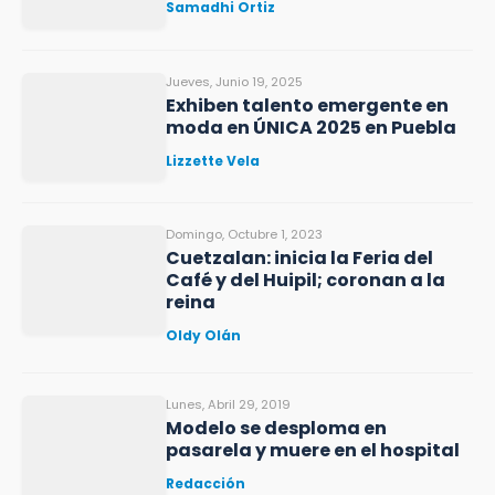
Samadhi Ortiz
Jueves, Junio 19, 2025
Exhiben talento emergente en
moda en ÚNICA 2025 en Puebla
Lizzette Vela
Domingo, Octubre 1, 2023
Cuetzalan: inicia la Feria del
Café y del Huipil; coronan a la
reina
Oldy Olán
Lunes, Abril 29, 2019
Modelo se desploma en
pasarela y muere en el hospital
Redacción