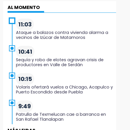
AL MOMENTO
11:03
Ataque a balazos contra vivienda alarma a
vecinos de Izúcar de Matamoros
10:41
Sequía y robo de elotes agravan crisis de
productores en Valle de Serdán
10:15
Volaris ofertará vuelos a Chicago, Acapulco y
Puerto Escondido desde Puebla
9:49
Patrulla de Texmelucan cae a barranca en
San Rafael Tlanalapan