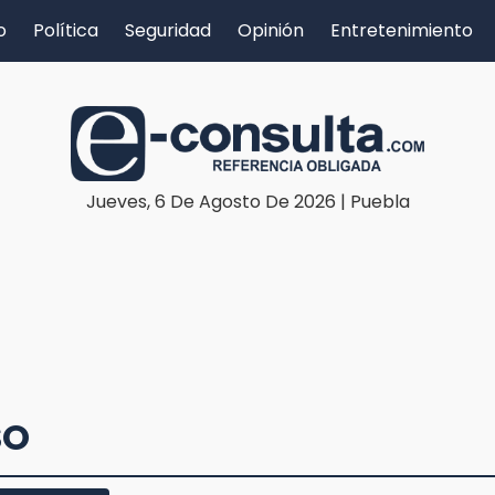
o
Política
Seguridad
Opinión
Entretenimiento
Jueves, 6 De Agosto De 2026 | Puebla
SO