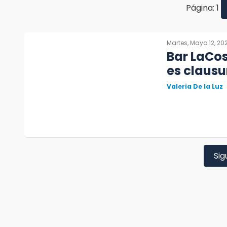
Página: 1
Martes, Mayo 12, 20
Bar LaCos
es clausu
Valeria De la Luz
Sig