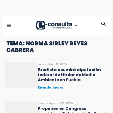
TEMA: NORMA SIRLEY REYES
CABRERA
Lunes, Mayo 11, 2026
Expriista asumirá diputación
federal de titular de Medio
Ambiente en Puebla
Ricardo Juárez
Jueves, Agosto 29, 2024
Proponen en Congreso