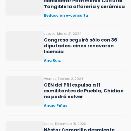
considerar Patrimonio Cultural
Tangible la alfarería y cerámica
Redacción e-consulta
Jueves, Marzo 21, 2024
Congreso seguirá sólo con 36
diputados; cinco renovaron
licencia
Ana Ruiz
Viernes, Febrero 2, 2024
CEN del PRI expulsa a 11
exmilitantes de Puebla; Chidiac
no podrá volver
Anaid Piñas
Lunes, Diciembre 18, 2023
Néstor Camarillo desmiente