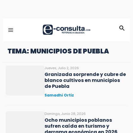
TEMA: MUNICIPIOS DE PUEBLA
Jueves, Julio 2, 2026
Granizada sorprende y cubre de
blanco cultivos en municipios
de Puebla
Samadhi Ortiz
Domingo, Junio 28, 2026
Ocho municipios poblanos
sufren caída en turismo y
derrama económica en 2026