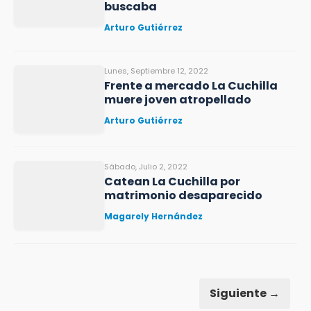
buscaba
Arturo Gutiérrez
Lunes, Septiembre 12, 2022
Frente a mercado La Cuchilla
muere joven atropellado
Arturo Gutiérrez
Sábado, Julio 2, 2022
Catean La Cuchilla por
matrimonio desaparecido
Magarely Hernández
Siguiente →