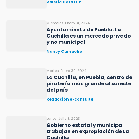
Valeria De la Luz
Miércoles, Enero 31, 2024
Ayuntamiento de Puebla: La
Cuchilla es un mercado privado
y no municipal
Nancy Camacho
Martes, Enero 30, 2024
La Cuchilla, en Puebla, centro de
piratería más grande al sureste
del país
Redacción e-consulta
Lunes, Julio 3, 2023
Gobierno estatal y municipal
trabajan en expropiación de La
Cuchilla