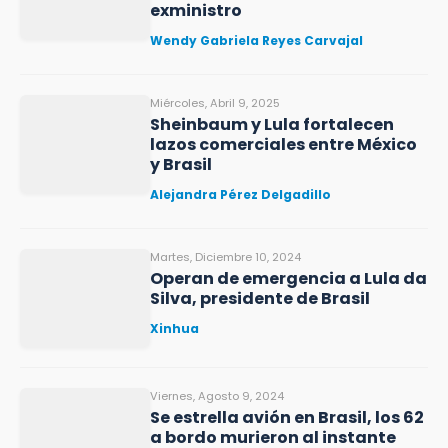
exministro
Wendy Gabriela Reyes Carvajal
Miércoles, Abril 9, 2025
Sheinbaum y Lula fortalecen
lazos comerciales entre México
y Brasil
Alejandra Pérez Delgadillo
Martes, Diciembre 10, 2024
Operan de emergencia a Lula da
Silva, presidente de Brasil
Xinhua
Viernes, Agosto 9, 2024
Se estrella avión en Brasil, los 62
a bordo murieron al instante