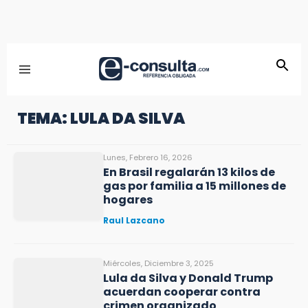
TEMA: LULA DA SILVA
Lunes, Febrero 16, 2026
En Brasil regalarán 13 kilos de
gas por familia a 15 millones de
hogares
Raul Lazcano
Miércoles, Diciembre 3, 2025
Lula da Silva y Donald Trump
acuerdan cooperar contra
crimen organizado