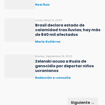
Noel Ruiz
Lunes, Mayo 6, 2024
Brasil declara estado de
calamidad tras lluvias; hay más
de 840 mil afectados
María Gutiérrez
Martes, Septiembre 19, 2023
Zelenski acusa a Rusia de
genocidio por deportar niños
ucranianos
Redacción e-consulta
Siguiente →