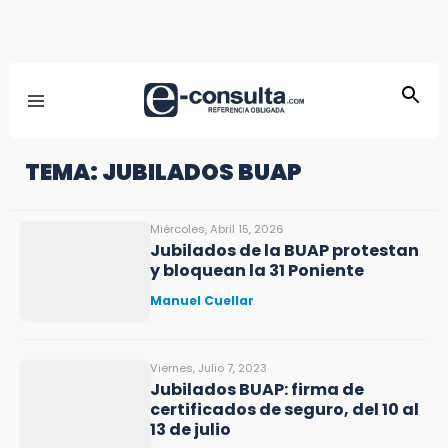
TEMA: JUBILADOS BUAP
Miércoles, Abril 15, 2026
Jubilados de la BUAP protestan
y bloquean la 31 Poniente
Manuel Cuellar
Viernes, Julio 7, 2023
Jubilados BUAP: firma de
certificados de seguro, del 10 al
13 de julio