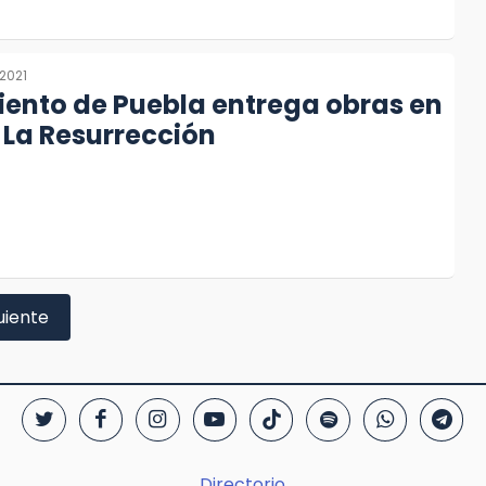
2021
ento de Puebla entrega obras en
 La Resurrección
uiente
Directorio