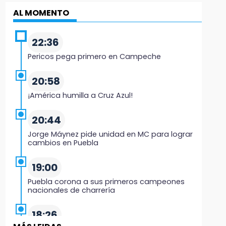
AL MOMENTO
22:36
Pericos pega primero en Campeche
20:58
¡América humilla a Cruz Azul!
20:44
Jorge Máynez pide unidad en MC para lograr
cambios en Puebla
19:00
Puebla corona a sus primeros campeones
nacionales de charrería
18:26