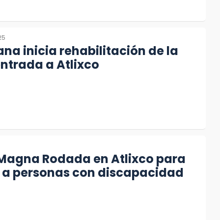
25
na inicia rehabilitación de la
ntrada a Atlixco
 Magna Rodada en Atlixco para
ar a personas con discapacidad