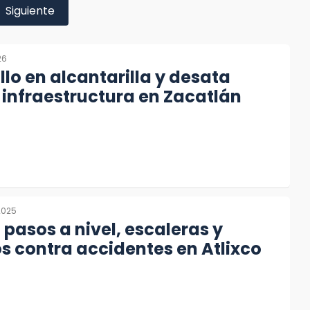
Siguiente
26
lo en alcantarilla y desata
a infraestructura en Zacatlán
2025
pasos a nivel, escaleras y
 contra accidentes en Atlixco