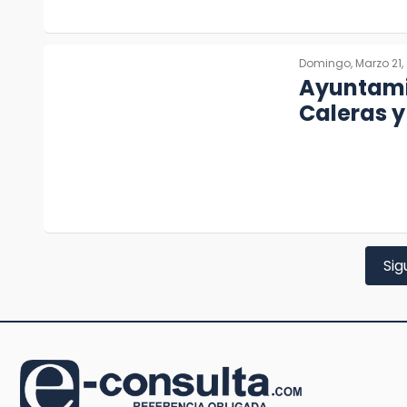
Domingo, Marzo 21, 
Ayuntami
Caleras y
Sig