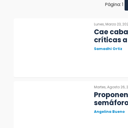
Página: 1
Lunes, Marzo 23, 20
Cae cabal
críticas 
Samadhi Ortiz
Martes, Agosto 26, 
Proponen 
semáforos
Angelina Bueno