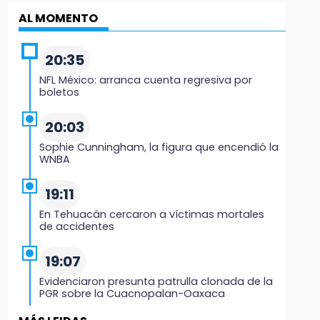
AL MOMENTO
20:35
NFL México: arranca cuenta regresiva por
boletos
20:03
Sophie Cunningham, la figura que encendió la
WNBA
19:11
En Tehuacán cercaron a víctimas mortales
de accidentes
19:07
Evidenciaron presunta patrulla clonada de la
PGR sobre la Cuacnopalan-Oaxaca