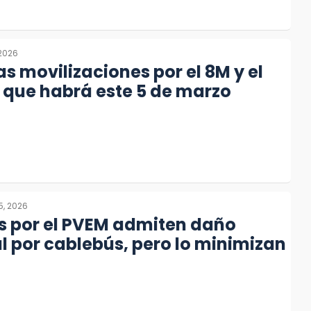
 2026
s movilizaciones por el 8M y el
 que habrá este 5 de marzo
5, 2026
s por el PVEM admiten daño
 por cablebús, pero lo minimizan