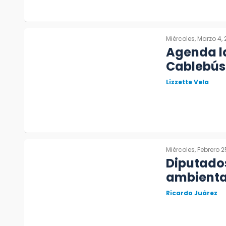
Miércoles, Marzo 4,
Agenda la
Cablebús
Lizzette Vela
Miércoles, Febrero 2
Diputado
ambiental
Ricardo Juárez