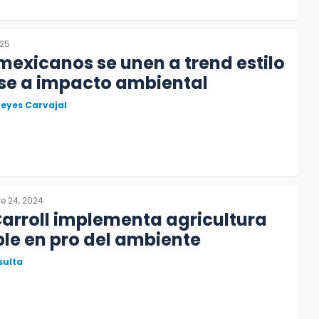
025
 mexicanos se unen a trend estilo
ese a impacto ambiental
eyes Carvajal
e 24, 2024
arroll implementa agricultura
le en pro del ambiente
sulta