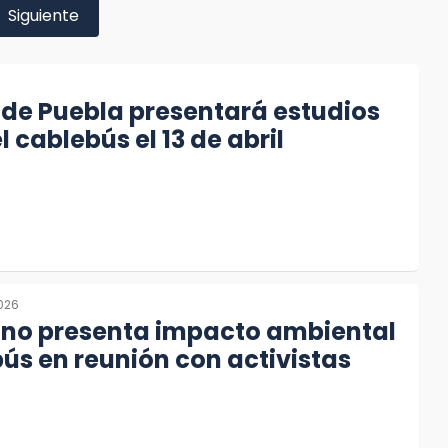
Siguiente
de Puebla presentará estudios
l cablebús el 13 de abril
2026
 no presenta impacto ambiental
ús en reunión con activistas