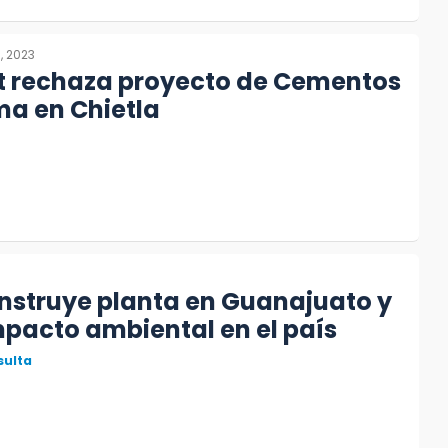
, 2023
 rechaza proyecto de Cementos
a en Chietla
nstruye planta en Guanajuato y
pacto ambiental en el país
sulta