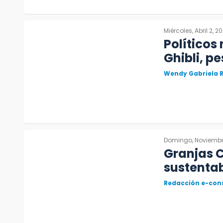
Miércoles, Abril 2, 2
Políticos
Ghibli, p
Wendy Gabriela R
Domingo, Noviembr
Granjas C
sustentab
Redacción e-con