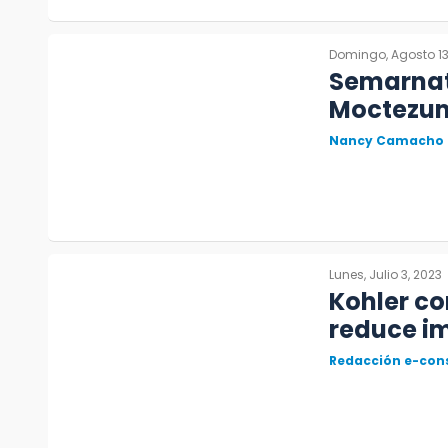
Domingo, Agosto 13
Semarnat
Moctezum
Nancy Camacho
Lunes, Julio 3, 2023
Kohler co
reduce im
Redacción e-con