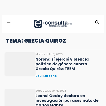
TEMA: GRECIA QUIROZ
Martes, Julio 7, 2026
Noroña sí ejerció violencia
política de género contra
Grecia Quiróz: TEEM
Raul Lazcano
Sábado, Mayo 16, 2026
Leonel Godoy declara en
investigación por asesinato de
Carlos Manzo