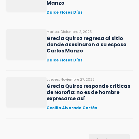
Manzo
Dulce Flores Díaz
Martes, Diciembre 2, 2025
Grecia Quiroz regresa al sitio
donde asesinaron a su esposo
Carlos Manzo
Dulce Flores Díaz
Jueves, Noviembre 27, 2025
Grecia Quiroz responde críticas
de Noroña: no es de hombre
expresarse así
Cecilia Alvarado Cortés