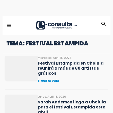
TEMA: FESTIVAL ESTAMPIDA
Miércoles, Abril 15, 2026
Festival Estampida en Cholula
reunirá a más de 80 artistas
gráficos
Lizzette Vela
Lunes, Abril 13, 2026
Sarah Andersen llega a Cholula
para el festival Estampida este
abril