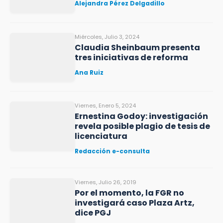
Alejandra Pérez Delgadillo
Miércoles, Julio 3, 2024
Claudia Sheinbaum presenta
tres iniciativas de reforma
Ana Ruiz
Viernes, Enero 5, 2024
Ernestina Godoy: investigación
revela posible plagio de tesis de
licenciatura
Redacción e-consulta
Viernes, Julio 26, 2019
Por el momento, la FGR no
investigará caso Plaza Artz,
dice PGJ