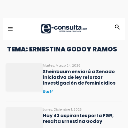
TEMA: ERNESTINA GODOY RAMOS
Martes, Marzo 24, 2026
Sheinbaum enviará a Senado
iniciativa de ley reforzar
investigación de feminicidios
Staff
Lunes, Diciembre 1, 2025
Hay 43 aspirantes por la FGR;
resalta Ernestina Godoy