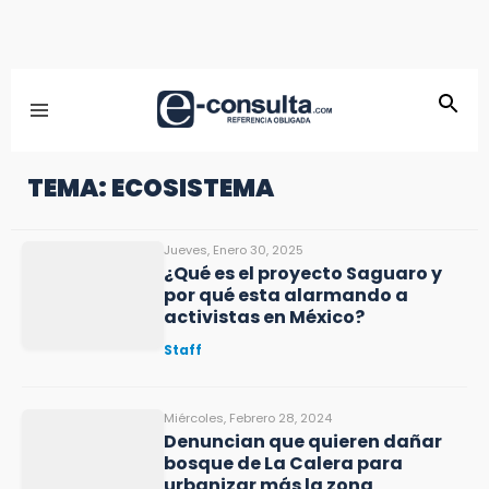
TEMA: ECOSISTEMA
Jueves, Enero 30, 2025
¿Qué es el proyecto Saguaro y
por qué esta alarmando a
activistas en México?
Staff
Miércoles, Febrero 28, 2024
Denuncian que quieren dañar
bosque de La Calera para
urbanizar más la zona