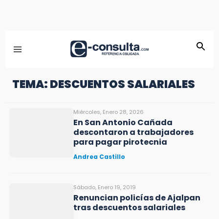
TEMA: DESCUENTOS SALARIALES
Miércoles, Enero 28, 2026
En San Antonio Cañada
descontaron a trabajadores
para pagar pirotecnia
Andrea Castillo
Sábado, Enero 19, 2019
Renuncian policías de Ajalpan
tras descuentos salariales