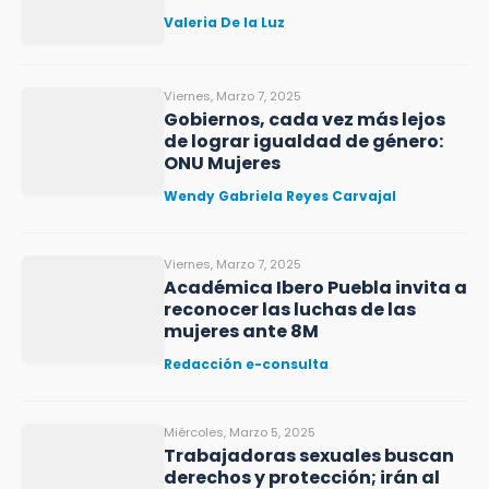
Valeria De la Luz
Viernes, Marzo 7, 2025
Gobiernos, cada vez más lejos
de lograr igualdad de género:
ONU Mujeres
Wendy Gabriela Reyes Carvajal
Viernes, Marzo 7, 2025
Académica Ibero Puebla invita a
reconocer las luchas de las
mujeres ante 8M
Redacción e-consulta
Miércoles, Marzo 5, 2025
Trabajadoras sexuales buscan
derechos y protección; irán al