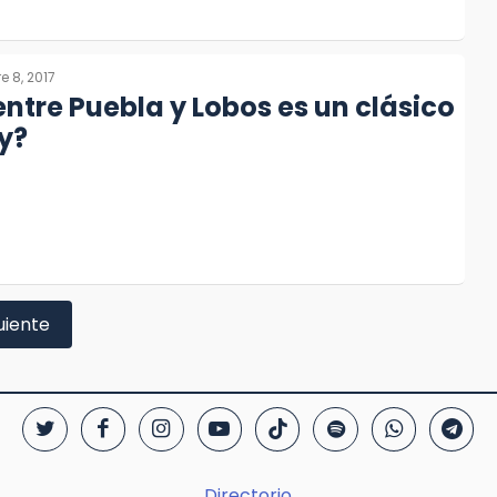
e 8, 2017
entre Puebla y Lobos es un clásico
y?
uiente
Directorio