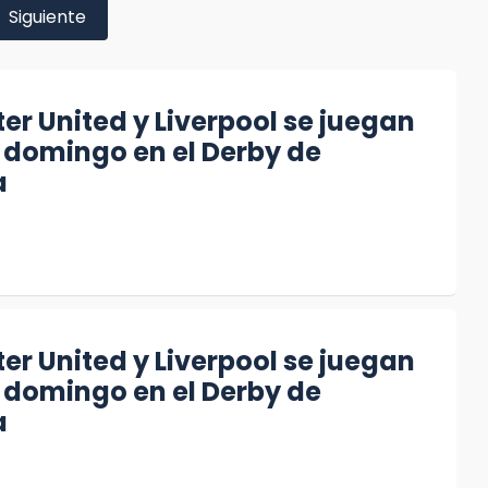
Siguiente
r United y Liverpool se juegan
 domingo en el Derby de
a
r United y Liverpool se juegan
 domingo en el Derby de
a