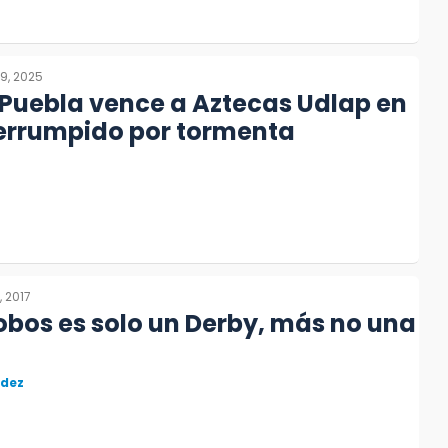
9, 2025
Puebla vence a Aztecas Udlap en
terrumpido por tormenta
, 2017
bos es solo un Derby, más no una
ndez