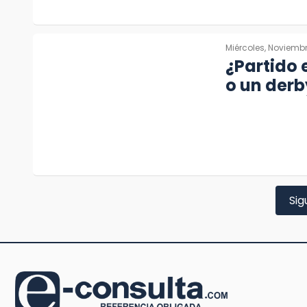
Miércoles, Noviembr
¿Partido 
o un derb
Sig