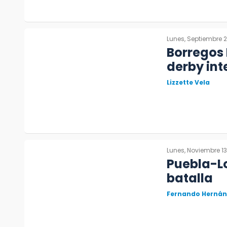
Lunes, Septiembre 2
Borregos 
derby in
Lizzette Vela
Lunes, Noviembre 13
Puebla-Lo
batalla
Fernando Herná