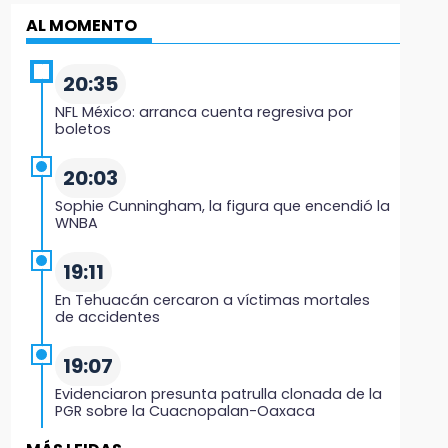
AL MOMENTO
20:35
NFL México: arranca cuenta regresiva por
boletos
20:03
Sophie Cunningham, la figura que encendió la
WNBA
19:11
En Tehuacán cercaron a víctimas mortales
de accidentes
19:07
Evidenciaron presunta patrulla clonada de la
PGR sobre la Cuacnopalan-Oaxaca