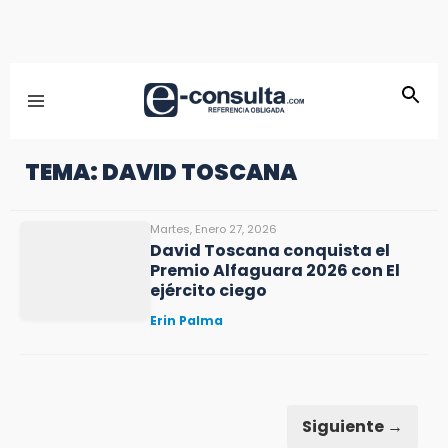
TEMA: DAVID TOSCANA
Martes, Enero 27, 2026
David Toscana conquista el
Premio Alfaguara 2026 con El
ejército ciego
Erin Palma
Siguiente →