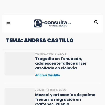
TEMA: ANDREA CASTILLO
Viernes, Agosto 7, 2026
Tragedia en Tehuacán;
adolescente fallece al ser
arrollado en ciclovía
Andrea Castillo
Jueves, Agosto 6, 2026
Mezcal y artesanías de palma
frenan la migración en
Caltepec, Puebla