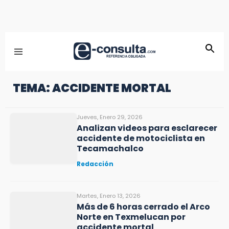
TEMA: ACCIDENTE MORTAL
Jueves, Enero 29, 2026
Analizan videos para esclarecer
accidente de motociclista en
Tecamachalco
Redacción
Martes, Enero 13, 2026
Más de 6 horas cerrado el Arco
Norte en Texmelucan por
accidente mortal