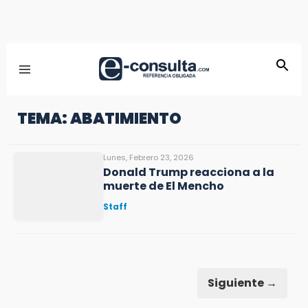
TEMA: ABATIMIENTO
Lunes, Febrero 23, 2026
Donald Trump reacciona a la
muerte de El Mencho
Staff
Siguiente →