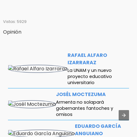
Vistas: 5929
Opinión
RAFAEL ALFARO
IZARRARAZ
La UNAM y un nuevo
proyecto educativo
universitario
JOSÉL MOCTEZUMA
Armenta no solapará
gobernantes fantoches y
omisos
EDUARDO GARCÍA
ANGUIANO