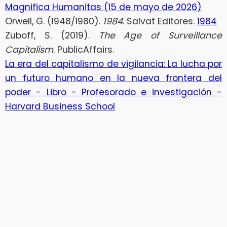
Magnifica Humanitas (15 de mayo de 2026)
Orwell, G. (1948/1980).
1984
. Salvat Editores.
1984
Zuboff, S. (2019).
The Age of Surveillance
Capitalism
. PublicAffairs.
La era del capitalismo de vigilancia: La lucha por
un futuro humano en la nueva frontera del
poder - Libro - Profesorado e investigación -
Harvard Business School