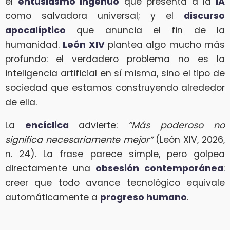
el
entusiasmo ingenuo
que presenta a la
IA
como salvadora universal; y el
discurso
apocalíptico
que anuncia el fin de la
humanidad.
León XIV
plantea algo mucho más
profundo: el verdadero problema no es la
inteligencia artificial en sí misma, sino el tipo de
sociedad que estamos construyendo alrededor
de ella.
La
encíclica
advierte:
“Más poderoso no
significa necesariamente mejor”
(León XIV, 2026,
n. 24). La frase parece simple, pero golpea
directamente una
obsesión contemporánea
:
creer que todo avance tecnológico equivale
automáticamente a
progreso humano
.