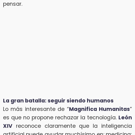
pensar.
La gran batalla: seguir siendo humanos
Lo más interesante de “
Magnifica Humanitas
”
es que no propone rechazar la tecnología.
León
XIV
reconoce claramente que la inteligencia
artificial puede ayudar muchísimo en: medicina;