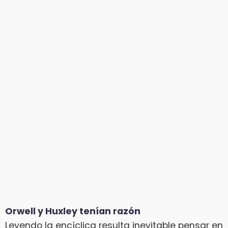
Orwell y Huxley tenían razón
Leyendo la encíclica resulta inevitable pensar en