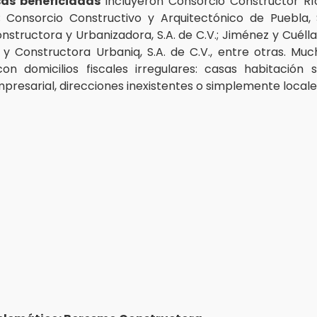
as beneficiadas
incluyeron Consorcio Constructor Rí
.; Consorcio Constructivo y Arquitectónico de Puebla, S
structora y Urbanizadora, S.A. de C.V.; Jiménez y Cuélla
., y Constructora Urbaniq, S.A. de C.V., entre otras. Muc
n domicilios fiscales irregulares: casas habitación 
mpresarial, direcciones inexistentes o simplemente local