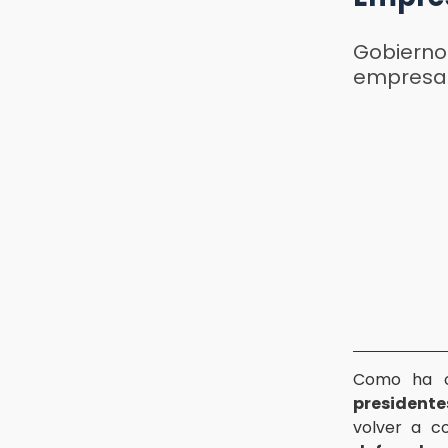
Gobierno
empresa
Como ha oc
presidente
volver a c