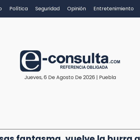
o
Política
Seguridad
Opinión
Entretenimiento
Jueves, 6 De Agosto De 2026 | Puebla
as fantasma, vuelve la burra al