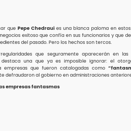
sar que
Pepe Chedraui
es una blanca paloma en estos
egocios exitoso que confía en sus funcionarios y que d
edientes del pasado. Pero los hechos son tercos.
irregularidades que seguramente aparecerán en la
, destaca una que ya es imposible ignorar: el otor
 a empresas que fueron catalogadas como
“fanta
e defraudaron al gobierno en administraciones anteriore
las empresas fantasmas