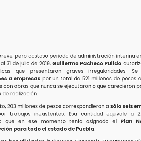
breve, pero costoso periodo de administración interina en
al 31 de julio de 2019,
Guillermo Pacheco Pulido
autoriz
icas que presentaron graves irregularidades. Se 
nes a empresas
por un total de 521 millones de pesos 
s con obras que nunca se ejecutaron o que carecieron 
 de realización.
o, 203 millones de pesos correspondieron a
sólo seis e
or trabajos inexistentes. Esa cantidad equivale a 2
to que en ese momento tenía asignado el
Plan N
ción para todo el estado de Puebla
.