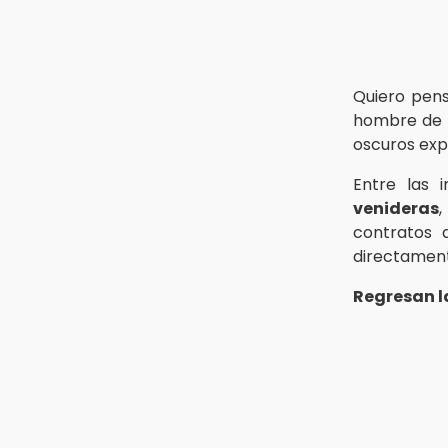
Quiero pen
hombre de n
oscuros exp
Entre las 
venideras
contratos
directament
Regresan 